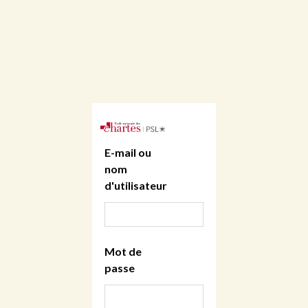
E-mail ou
nom
d'utilisateur
Mot de
passe