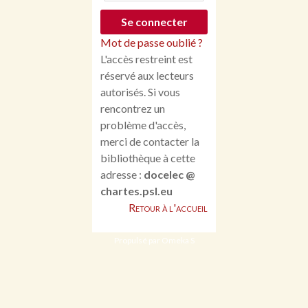
Mot de passe oublié ?
L'accès restreint est
réservé aux lecteurs
autorisés. Si vous
rencontrez un
problème d'accès,
merci de contacter la
bibliothèque à cette
adresse :
docelec @
chartes.psl.eu
Retour à l'accueil
Propulsé par Omeka S