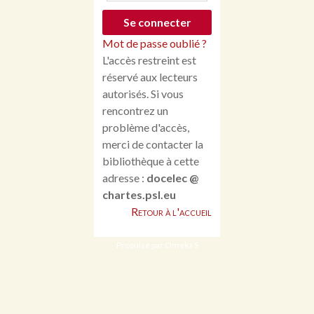
Mot de passe oublié ?
L'accès restreint est
réservé aux lecteurs
autorisés. Si vous
rencontrez un
problème d'accès,
merci de contacter la
bibliothèque à cette
adresse :
docelec @
chartes.psl.eu
Retour à l'accueil
Propulsé par Omeka S