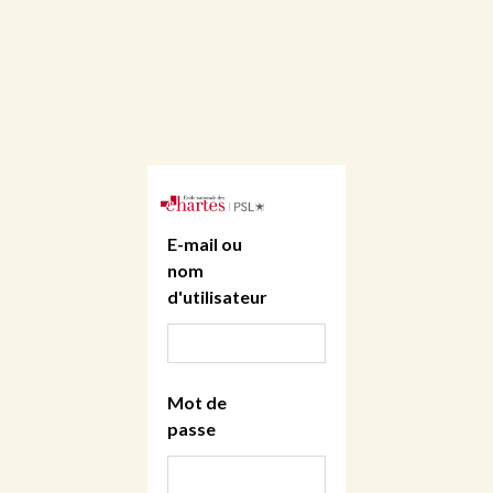
E-mail ou
nom
d'utilisateur
Mot de
passe