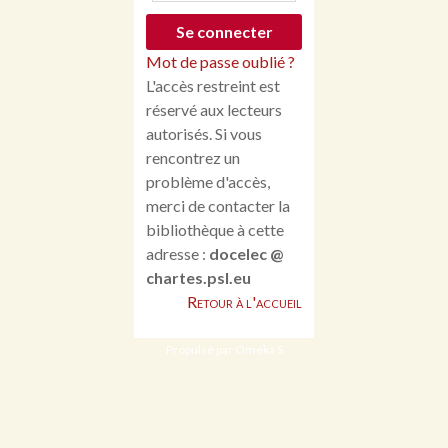
Mot de passe oublié ?
L'accès restreint est
réservé aux lecteurs
autorisés. Si vous
rencontrez un
problème d'accès,
merci de contacter la
bibliothèque à cette
adresse :
docelec @
chartes.psl.eu
Retour à l'accueil
Propulsé par Omeka S