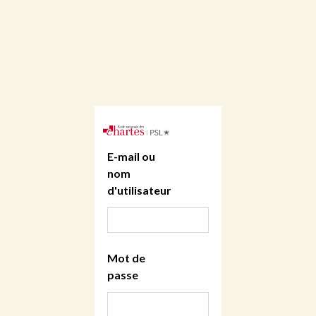
E-mail ou
nom
d'utilisateur
Mot de
passe