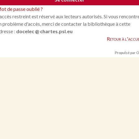
ot de passe oublié ?
'accès restreint est réservé aux lecteurs autorisés. Si vous rencontr
n problème d'accès, merci de contacter la bibliothèque à cette
dresse :
docelec @ chartes.psl.eu
Retour à l'accue
Propulsé par 