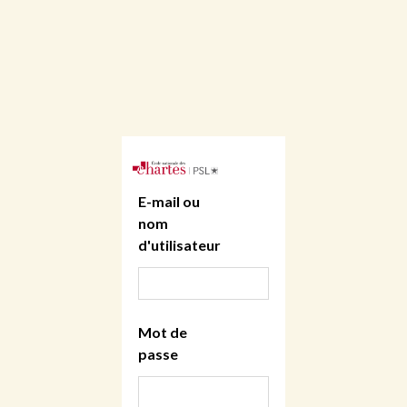
E-mail ou
nom
d'utilisateur
Mot de
passe