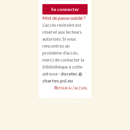
Mot de passe oublié ?
L'accès restreint est
réservé aux lecteurs
autorisés. Si vous
rencontrez un
problème d'accès,
merci de contacter la
bibliothèque à cette
adresse :
docelec @
chartes.psl.eu
Retour à l'accueil
Propulsé par Omeka S