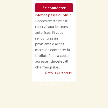
Mot de passe oublié ?
L'accès restreint est
réservé aux lecteurs
autorisés. Si vous
rencontrez un
problème d'accès,
merci de contacter la
bibliothèque à cette
adresse :
docelec @
chartes.psl.eu
Retour à l'accueil
Propulsé par Omeka S