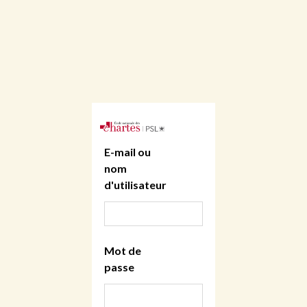
E-mail ou
nom
d'utilisateur
Mot de
passe