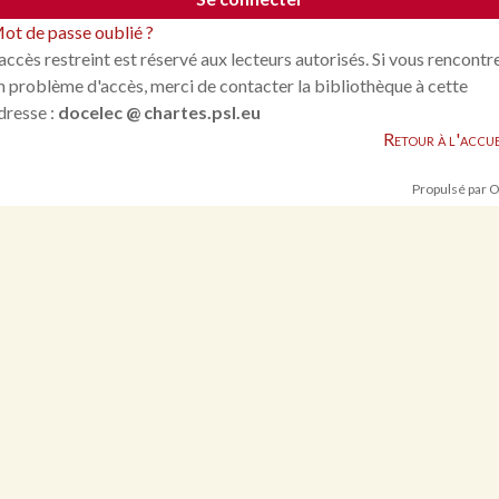
ot de passe oublié ?
'accès restreint est réservé aux lecteurs autorisés. Si vous rencontr
n problème d'accès, merci de contacter la bibliothèque à cette
dresse :
docelec @ chartes.psl.eu
Retour à l'accue
Propulsé par 