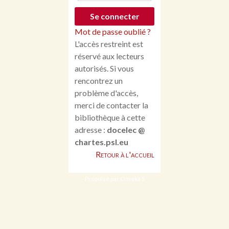
Mot de passe oublié ?
L'accès restreint est
réservé aux lecteurs
autorisés. Si vous
rencontrez un
problème d'accès,
merci de contacter la
bibliothèque à cette
adresse :
docelec @
chartes.psl.eu
Retour à l'accueil
Propulsé par Omeka S