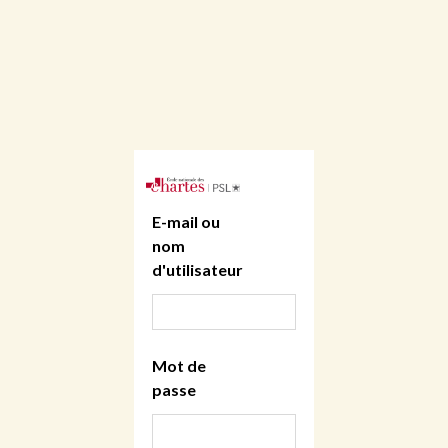
E-mail ou
nom
d'utilisateur
Mot de
passe