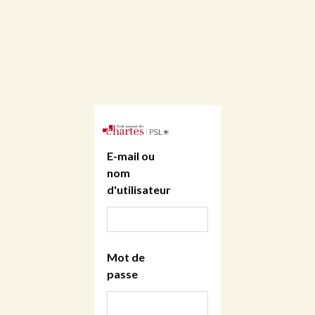
E-mail ou
nom
d'utilisateur
Mot de
passe