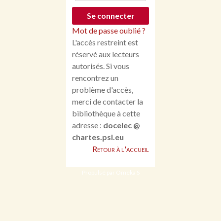
Mot de passe oublié ?
L'accès restreint est
réservé aux lecteurs
autorisés. Si vous
rencontrez un
problème d'accès,
merci de contacter la
bibliothèque à cette
adresse :
docelec @
chartes.psl.eu
Retour à l'accueil
Propulsé par Omeka S