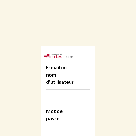
E-mail ou
nom
d'utilisateur
Mot de
passe