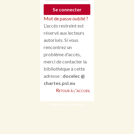
Mot de passe oublié ?
L'accès restreint est
réservé aux lecteurs
autorisés. Si vous
rencontrez un
problème d'accès,
merci de contacter la
bibliothèque à cette
adresse :
docelec @
chartes.psl.eu
Retour à l'accueil
Propulsé par Omeka S