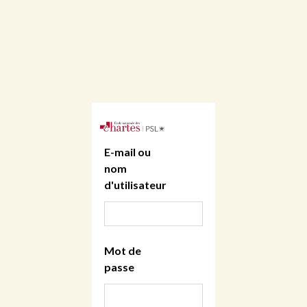
E-mail ou
nom
d'utilisateur
Mot de
passe