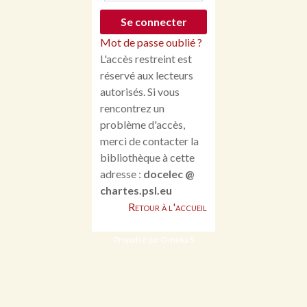
Mot de passe oublié ?
L'accès restreint est
réservé aux lecteurs
autorisés. Si vous
rencontrez un
problème d'accès,
merci de contacter la
bibliothèque à cette
adresse :
docelec @
chartes.psl.eu
Retour à l'accueil
Propulsé par Omeka S