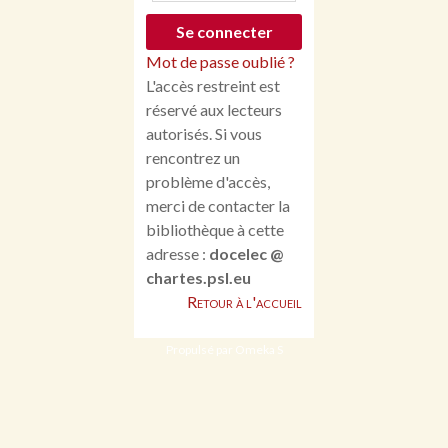
Mot de passe oublié ?
L'accès restreint est
réservé aux lecteurs
autorisés. Si vous
rencontrez un
problème d'accès,
merci de contacter la
bibliothèque à cette
adresse :
docelec @
chartes.psl.eu
Retour à l'accueil
Propulsé par Omeka S