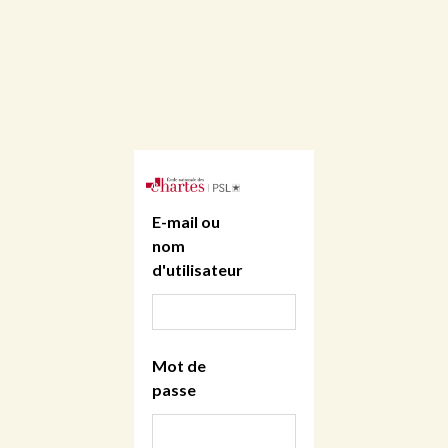
E-mail ou
nom
d'utilisateur
Mot de
passe