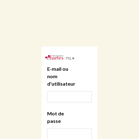
E-mail ou
nom
d'utilisateur
Mot de
passe