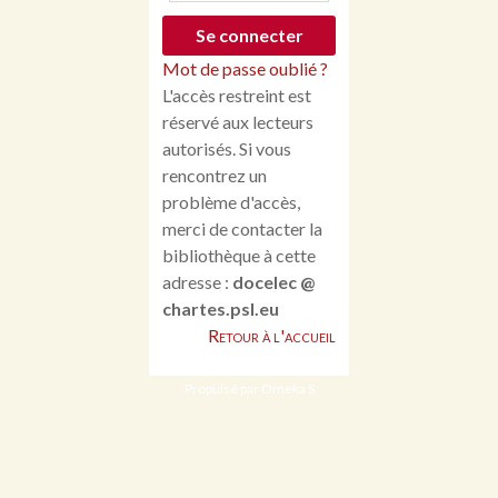
Mot de passe oublié ?
L'accès restreint est
réservé aux lecteurs
autorisés. Si vous
rencontrez un
problème d'accès,
merci de contacter la
bibliothèque à cette
adresse :
docelec @
chartes.psl.eu
Retour à l'accueil
Propulsé par Omeka S