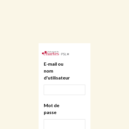
E-mail ou
nom
d'utilisateur
Mot de
passe