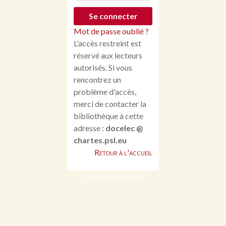
Mot de passe oublié ?
L'accès restreint est
réservé aux lecteurs
autorisés. Si vous
rencontrez un
problème d'accès,
merci de contacter la
bibliothèque à cette
adresse :
docelec @
chartes.psl.eu
Retour à l'accueil
Propulsé par Omeka S