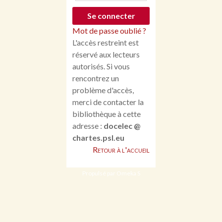
Mot de passe oublié ?
L'accès restreint est
réservé aux lecteurs
autorisés. Si vous
rencontrez un
problème d'accès,
merci de contacter la
bibliothèque à cette
adresse :
docelec @
chartes.psl.eu
Retour à l'accueil
Propulsé par Omeka S