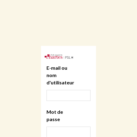
E-mail ou
nom
d'utilisateur
Mot de
passe