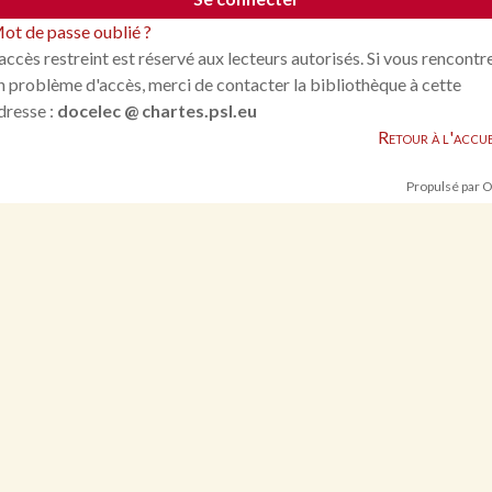
ot de passe oublié ?
'accès restreint est réservé aux lecteurs autorisés. Si vous rencontr
n problème d'accès, merci de contacter la bibliothèque à cette
dresse :
docelec @ chartes.psl.eu
Retour à l'accue
Propulsé par 