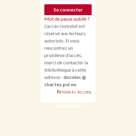
Mot de passe oublié ?
L'accès restreint est
réservé aux lecteurs
autorisés. Si vous
rencontrez un
problème d'accès,
merci de contacter la
bibliothèque à cette
adresse :
docelec @
chartes.psl.eu
Retour à l'accueil
Propulsé par Omeka S