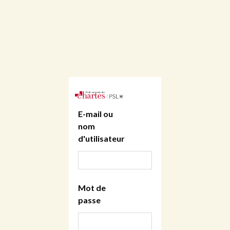
E-mail ou
nom
d'utilisateur
Mot de
passe