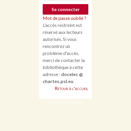
Mot de passe oublié ?
L'accès restreint est
réservé aux lecteurs
autorisés. Si vous
rencontrez un
problème d'accès,
merci de contacter la
bibliothèque à cette
adresse :
docelec @
chartes.psl.eu
Retour à l'accueil
Propulsé par Omeka S