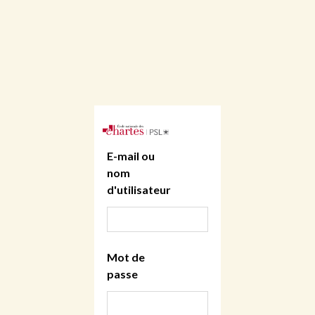
E-mail ou
nom
d'utilisateur
Mot de
passe