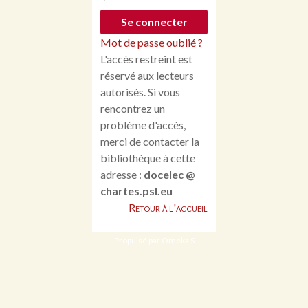
Mot de passe oublié ?
L'accès restreint est
réservé aux lecteurs
autorisés. Si vous
rencontrez un
problème d'accès,
merci de contacter la
bibliothèque à cette
adresse :
docelec @
chartes.psl.eu
Retour à l'accueil
Propulsé par Omeka S