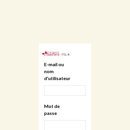
E-mail ou
nom
d'utilisateur
Mot de
passe