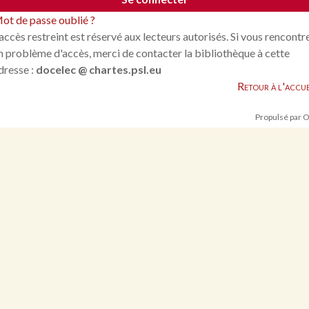
ot de passe oublié ?
'accès restreint est réservé aux lecteurs autorisés. Si vous rencontr
n problème d'accès, merci de contacter la bibliothèque à cette
dresse :
docelec @ chartes.psl.eu
Retour à l'accue
Propulsé par 