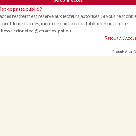
ot de passe oublié ?
'accès restreint est réservé aux lecteurs autorisés. Si vous rencontr
n problème d'accès, merci de contacter la bibliothèque à cette
dresse :
docelec @ chartes.psl.eu
Retour à l'accue
Propulsé par 