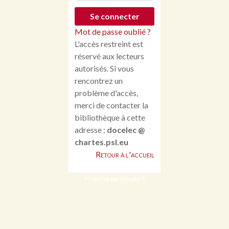
Mot de passe oublié ?
L'accès restreint est
réservé aux lecteurs
autorisés. Si vous
rencontrez un
problème d'accès,
merci de contacter la
bibliothèque à cette
adresse :
docelec @
chartes.psl.eu
Retour à l'accueil
Propulsé par Omeka S