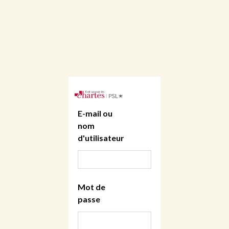
E-mail ou
nom
d'utilisateur
Mot de
passe