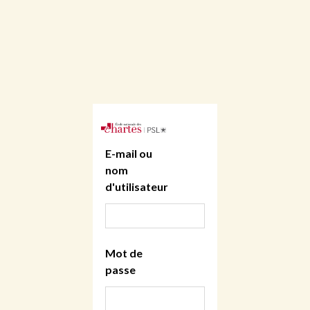
E-mail ou
nom
d'utilisateur
Mot de
passe