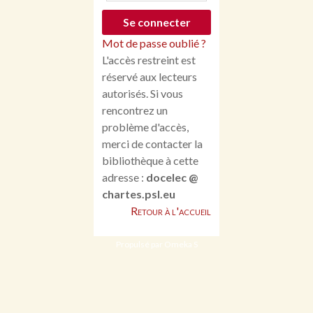
Mot de passe oublié ?
L'accès restreint est
réservé aux lecteurs
autorisés. Si vous
rencontrez un
problème d'accès,
merci de contacter la
bibliothèque à cette
adresse :
docelec @
chartes.psl.eu
Retour à l'accueil
Propulsé par Omeka S