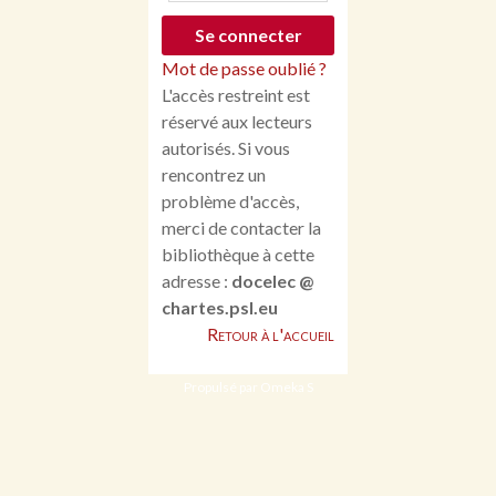
Mot de passe oublié ?
L'accès restreint est
réservé aux lecteurs
autorisés. Si vous
rencontrez un
problème d'accès,
merci de contacter la
bibliothèque à cette
adresse :
docelec @
chartes.psl.eu
Retour à l'accueil
Propulsé par Omeka S