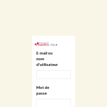
E-mail ou
nom
d'utilisateur
Mot de
passe