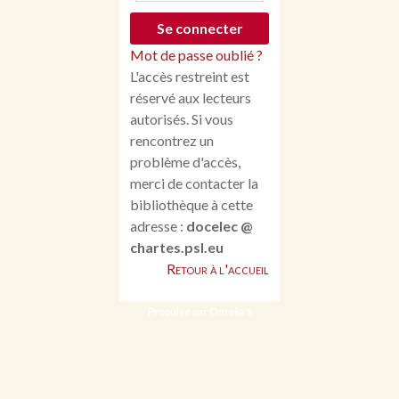
Mot de passe oublié ?
L'accès restreint est
réservé aux lecteurs
autorisés. Si vous
rencontrez un
problème d'accès,
merci de contacter la
bibliothèque à cette
adresse :
docelec @
chartes.psl.eu
Retour à l'accueil
Propulsé par Omeka S