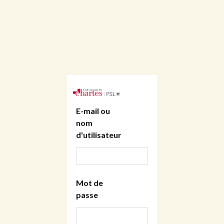
E-mail ou
nom
d'utilisateur
Mot de
passe