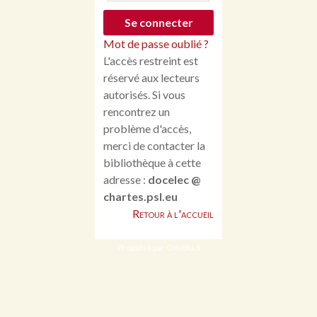
Mot de passe oublié ?
L'accès restreint est
réservé aux lecteurs
autorisés. Si vous
rencontrez un
problème d'accès,
merci de contacter la
bibliothèque à cette
adresse :
docelec @
chartes.psl.eu
Retour à l'accueil
Propulsé par Omeka S