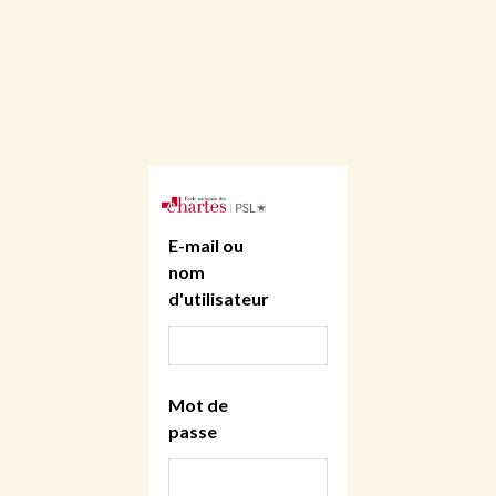
E-mail ou
nom
d'utilisateur
Mot de
passe