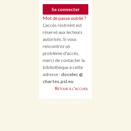
Mot de passe oublié ?
L'accès restreint est
réservé aux lecteurs
autorisés. Si vous
rencontrez un
problème d'accès,
merci de contacter la
bibliothèque à cette
adresse :
docelec @
chartes.psl.eu
Retour à l'accueil
Propulsé par Omeka S