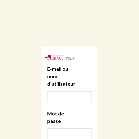
E-mail ou
nom
d'utilisateur
Mot de
passe