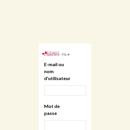
E-mail ou
nom
d'utilisateur
Mot de
passe