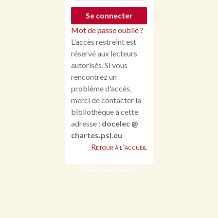
Mot de passe oublié ?
L'accès restreint est
réservé aux lecteurs
autorisés. Si vous
rencontrez un
problème d'accès,
merci de contacter la
bibliothèque à cette
adresse :
docelec @
chartes.psl.eu
Retour à l'accueil
Propulsé par Omeka S