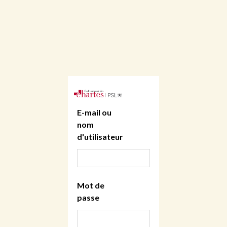
E-mail ou
nom
d'utilisateur
Mot de
passe