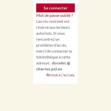
Mot de passe oublié ?
L'accès restreint est
réservé aux lecteurs
autorisés. Si vous
rencontrez un
problème d'accès,
merci de contacter la
bibliothèque à cette
adresse :
docelec @
chartes.psl.eu
Retour à l'accueil
Propulsé par Omeka S