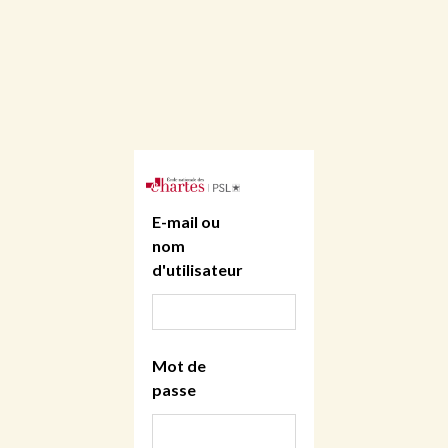
E-mail ou
nom
d'utilisateur
Mot de
passe