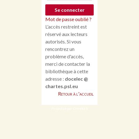
Mot de passe oublié ?
L'accès restreint est
réservé aux lecteurs
autorisés. Si vous
rencontrez un
problème d'accès,
merci de contacter la
bibliothèque à cette
adresse :
docelec @
chartes.psl.eu
Retour à l'accueil
Propulsé par Omeka S