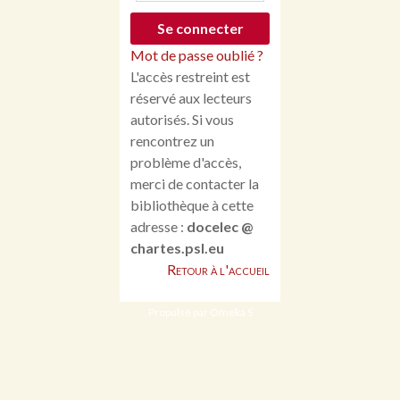
Mot de passe oublié ?
L'accès restreint est
réservé aux lecteurs
autorisés. Si vous
rencontrez un
problème d'accès,
merci de contacter la
bibliothèque à cette
adresse :
docelec @
chartes.psl.eu
Retour à l'accueil
Propulsé par Omeka S