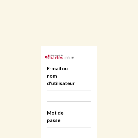
E-mail ou
nom
d'utilisateur
Mot de
passe