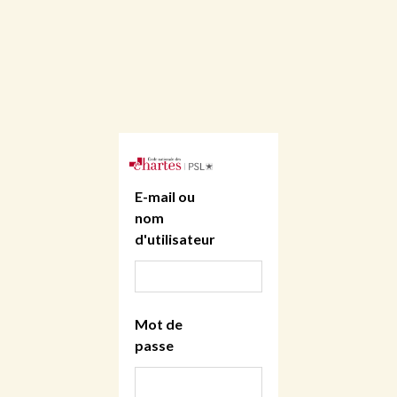
E-mail ou
nom
d'utilisateur
Mot de
passe