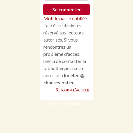
Mot de passe oublié ?
L'accès restreint est
réservé aux lecteurs
autorisés. Si vous
rencontrez un
problème d'accès,
merci de contacter la
bibliothèque à cette
adresse :
docelec @
chartes.psl.eu
Retour à l'accueil
Propulsé par Omeka S