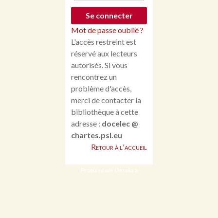
Mot de passe oublié ?
L'accès restreint est
réservé aux lecteurs
autorisés. Si vous
rencontrez un
problème d'accès,
merci de contacter la
bibliothèque à cette
adresse :
docelec @
chartes.psl.eu
Retour à l'accueil
Propulsé par Omeka S