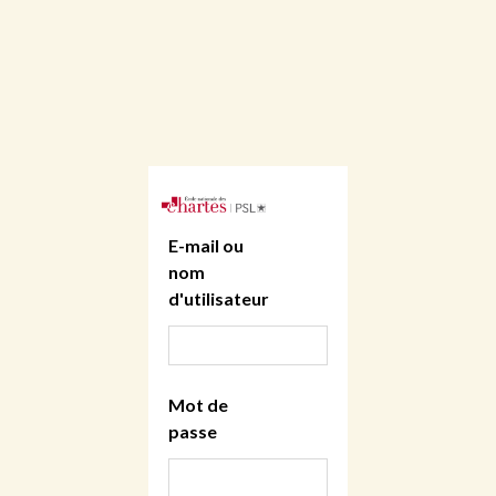
E-mail ou
nom
d'utilisateur
Mot de
passe