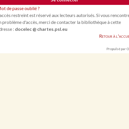
ot de passe oublié ?
'accès restreint est réservé aux lecteurs autorisés. Si vous rencontr
n problème d'accès, merci de contacter la bibliothèque à cette
dresse :
docelec @ chartes.psl.eu
Retour à l'accue
Propulsé par 