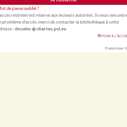
ot de passe oublié ?
'accès restreint est réservé aux lecteurs autorisés. Si vous rencontr
n problème d'accès, merci de contacter la bibliothèque à cette
dresse :
docelec @ chartes.psl.eu
Retour à l'accue
Propulsé par 