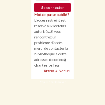
Mot de passe oublié ?
L'accès restreint est
réservé aux lecteurs
autorisés. Si vous
rencontrez un
problème d'accès,
merci de contacter la
bibliothèque à cette
adresse :
docelec @
chartes.psl.eu
Retour à l'accueil
Propulsé par Omeka S