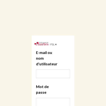
E-mail ou
nom
d'utilisateur
Mot de
passe