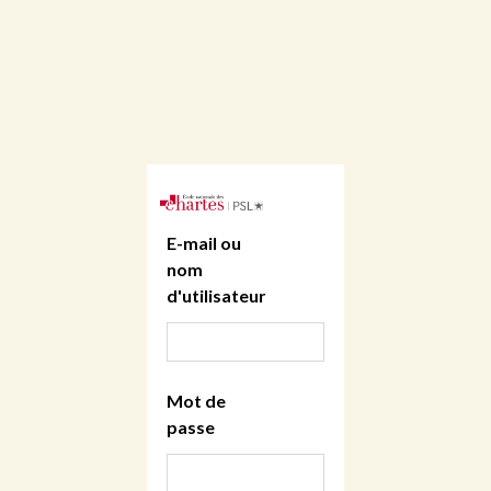
E-mail ou
nom
d'utilisateur
Mot de
passe