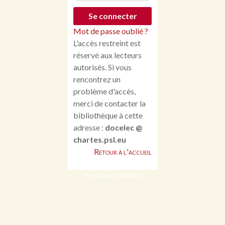
Mot de passe oublié ?
L'accès restreint est
réservé aux lecteurs
autorisés. Si vous
rencontrez un
problème d'accès,
merci de contacter la
bibliothèque à cette
adresse :
docelec @
chartes.psl.eu
Retour à l'accueil
Propulsé par Omeka S