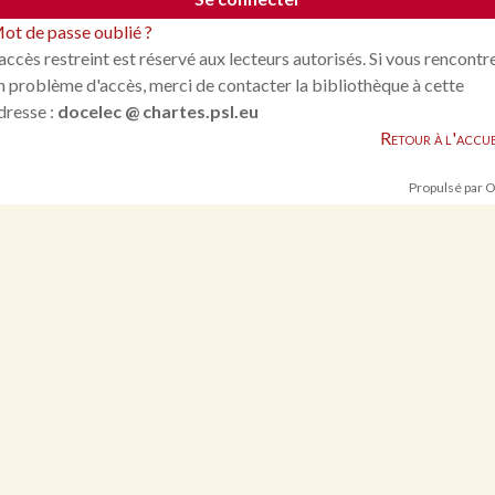
ot de passe oublié ?
'accès restreint est réservé aux lecteurs autorisés. Si vous rencontr
n problème d'accès, merci de contacter la bibliothèque à cette
dresse :
docelec @ chartes.psl.eu
Retour à l'accue
Propulsé par 