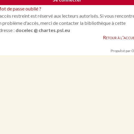
ot de passe oublié ?
'accès restreint est réservé aux lecteurs autorisés. Si vous rencontr
n problème d'accès, merci de contacter la bibliothèque à cette
dresse :
docelec @ chartes.psl.eu
Retour à l'accue
Propulsé par 