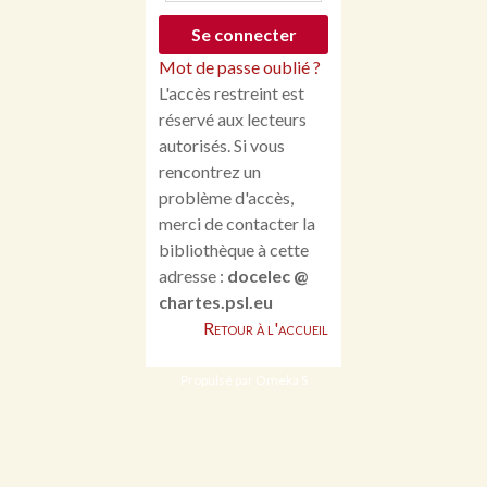
Mot de passe oublié ?
L'accès restreint est
réservé aux lecteurs
autorisés. Si vous
rencontrez un
problème d'accès,
merci de contacter la
bibliothèque à cette
adresse :
docelec @
chartes.psl.eu
Retour à l'accueil
Propulsé par Omeka S