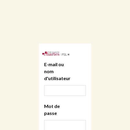
E-mail ou
nom
d'utilisateur
Mot de
passe