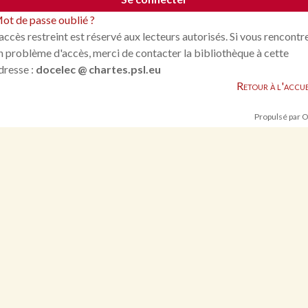
ot de passe oublié ?
'accès restreint est réservé aux lecteurs autorisés. Si vous rencontr
n problème d'accès, merci de contacter la bibliothèque à cette
dresse :
docelec @ chartes.psl.eu
Retour à l'accue
Propulsé par 