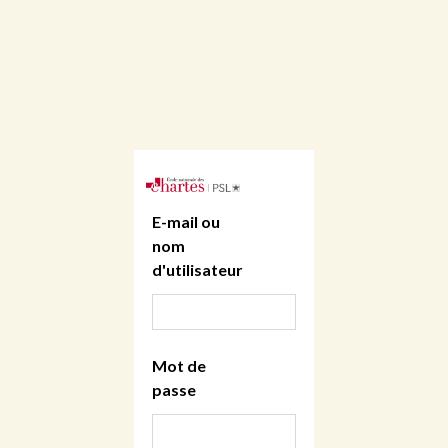
E-mail ou
nom
d'utilisateur
Mot de
passe