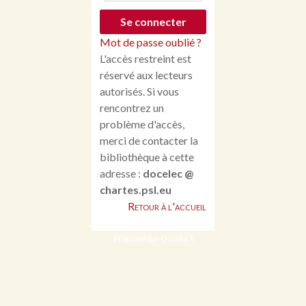
Mot de passe oublié ?
L'accès restreint est
réservé aux lecteurs
autorisés. Si vous
rencontrez un
problème d'accès,
merci de contacter la
bibliothèque à cette
adresse :
docelec @
chartes.psl.eu
Retour à l'accueil
Propulsé par Omeka S