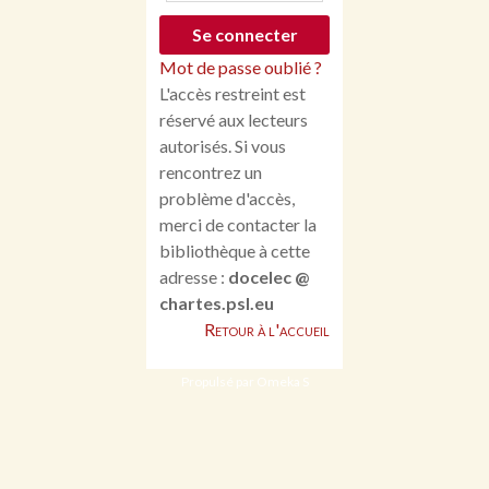
Mot de passe oublié ?
L'accès restreint est
réservé aux lecteurs
autorisés. Si vous
rencontrez un
problème d'accès,
merci de contacter la
bibliothèque à cette
adresse :
docelec @
chartes.psl.eu
Retour à l'accueil
Propulsé par Omeka S