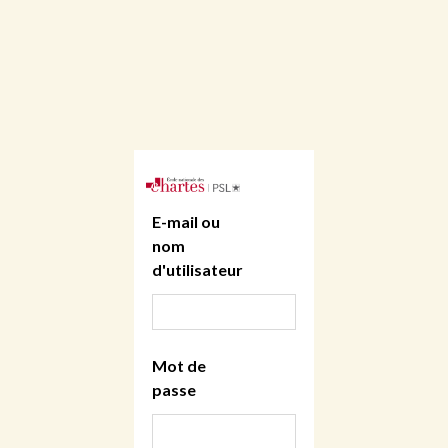
E-mail ou
nom
d'utilisateur
Mot de
passe