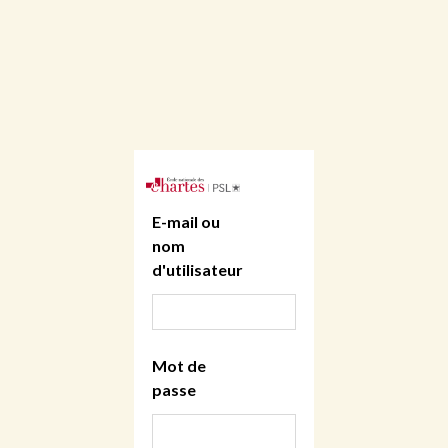
E-mail ou
nom
d'utilisateur
Mot de
passe