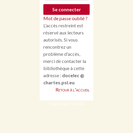
Mot de passe oublié ?
L'accès restreint est
réservé aux lecteurs
autorisés. Si vous
rencontrez un
problème d'accès,
merci de contacter la
bibliothèque à cette
adresse :
docelec @
chartes.psl.eu
Retour à l'accueil
Propulsé par Omeka S