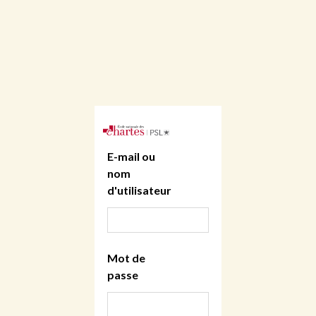
E-mail ou
nom
d'utilisateur
Mot de
passe