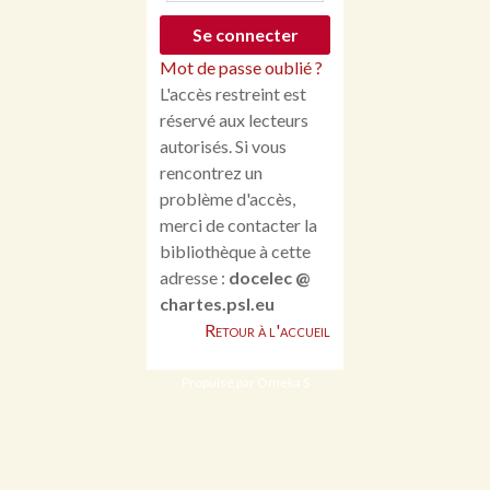
Mot de passe oublié ?
L'accès restreint est
réservé aux lecteurs
autorisés. Si vous
rencontrez un
problème d'accès,
merci de contacter la
bibliothèque à cette
adresse :
docelec @
chartes.psl.eu
Retour à l'accueil
Propulsé par Omeka S