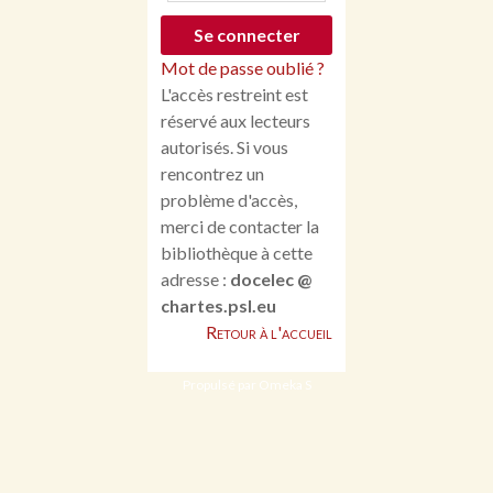
Mot de passe oublié ?
L'accès restreint est
réservé aux lecteurs
autorisés. Si vous
rencontrez un
problème d'accès,
merci de contacter la
bibliothèque à cette
adresse :
docelec @
chartes.psl.eu
Retour à l'accueil
Propulsé par Omeka S