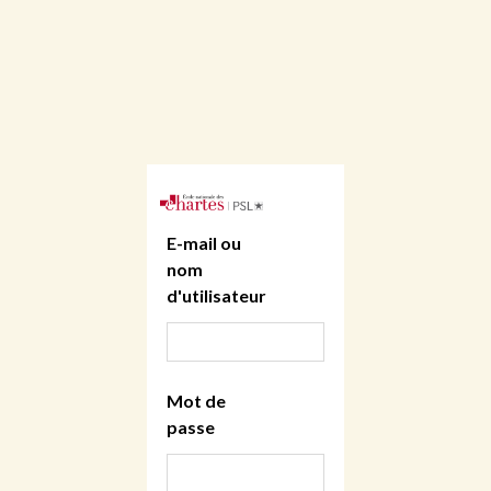
E-mail ou
nom
d'utilisateur
Mot de
passe