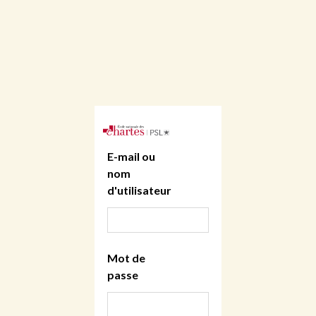
E-mail ou
nom
d'utilisateur
Mot de
passe