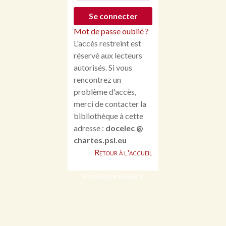
Mot de passe oublié ?
L'accès restreint est
réservé aux lecteurs
autorisés. Si vous
rencontrez un
problème d'accès,
merci de contacter la
bibliothèque à cette
adresse :
docelec @
chartes.psl.eu
Retour à l'accueil
Propulsé par Omeka S