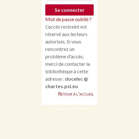
Mot de passe oublié ?
L'accès restreint est
réservé aux lecteurs
autorisés. Si vous
rencontrez un
problème d'accès,
merci de contacter la
bibliothèque à cette
adresse :
docelec @
chartes.psl.eu
Retour à l'accueil
Propulsé par Omeka S