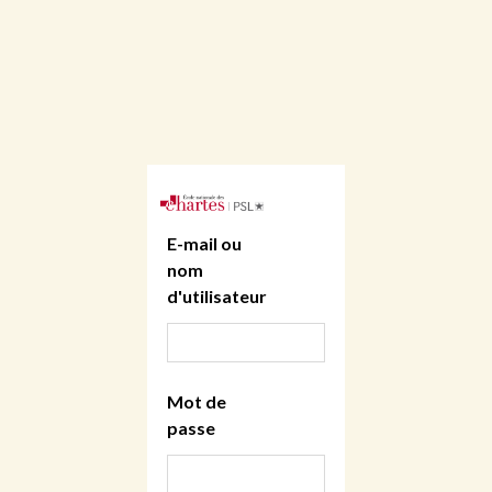
E-mail ou
nom
d'utilisateur
Mot de
passe