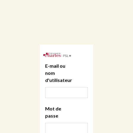
E-mail ou
nom
d'utilisateur
Mot de
passe