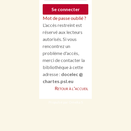
Mot de passe oublié ?
L'accès restreint est
réservé aux lecteurs
autorisés. Si vous
rencontrez un
problème d'accès,
merci de contacter la
bibliothèque à cette
adresse :
docelec @
chartes.psl.eu
Retour à l'accueil
Propulsé par Omeka S