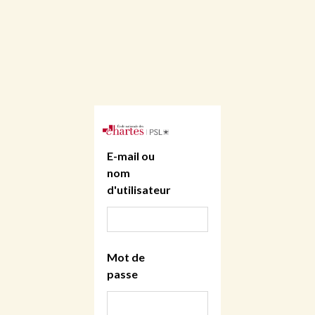
E-mail ou
nom
d'utilisateur
Mot de
passe