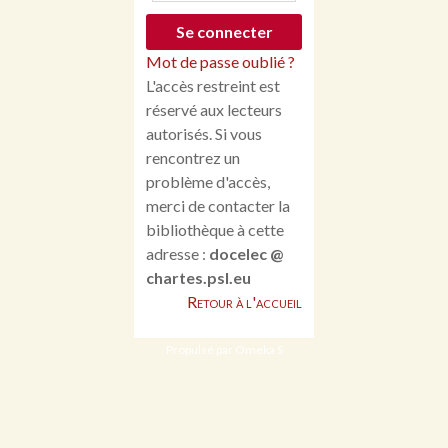
Mot de passe oublié ?
L'accès restreint est
réservé aux lecteurs
autorisés. Si vous
rencontrez un
problème d'accès,
merci de contacter la
bibliothèque à cette
adresse :
docelec @
chartes.psl.eu
Retour à l'accueil
Propulsé par Omeka S